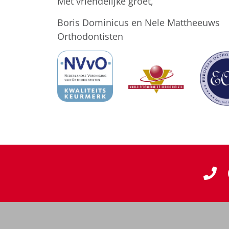
Met vriendelijke groet,
Boris Dominicus en Nele Mattheeuws
Orthodontisten