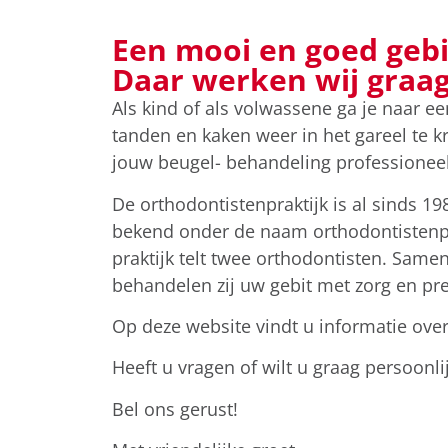
Een mooi en goed gebi
Daar werken wij graag
Als kind of als volwassene ga je naar 
tanden en kaken weer in het gareel te kr
jouw beugel- behandeling professioneel
De orthodontistenpraktijk is al sinds 19
bekend onder de naam orthodontistenp
praktijk telt twee orthodontisten. Sa
behandelen zij uw gebit met zorg en pre
Op deze website vindt u informatie ove
Heeft u vragen of wilt u graag persoonli
Bel ons gerust!