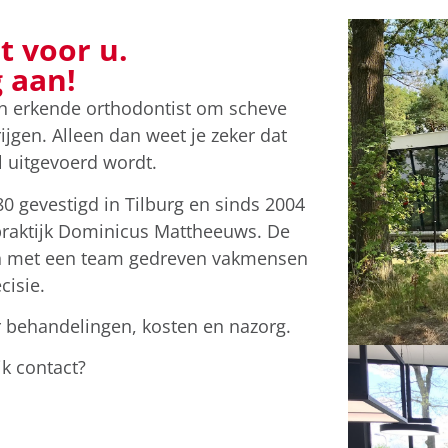
t voor u.
 aan!
een erkende orthodontist om scheve
ijgen. Alleen dan weet je zeker dat
 uitgevoerd wordt.
80 gevestigd in Tilburg en sinds 2004
raktijk Dominicus Mattheeuws. De
men met een team gedreven vakmensen
cisie.
r behandelingen, kosten en nazorg.
jk contact?