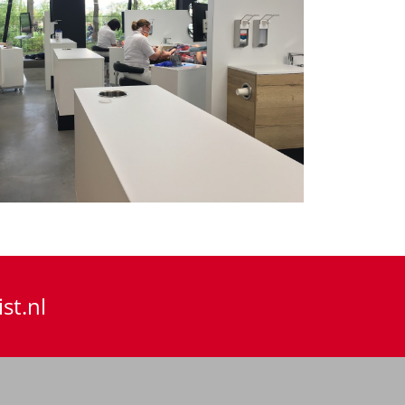
st.nl