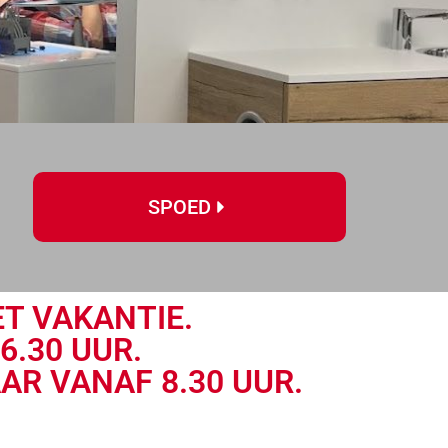
SPOED
ET VAKANTIE.
6.30 UUR.
R VANAF 8.30 UUR.