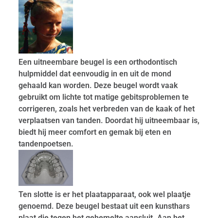
Een uitneembare beugel is een orthodontisch
hulpmiddel dat eenvoudig in en uit de mond
gehaald kan worden. Deze beugel wordt vaak
gebruikt om lichte tot matige gebitsproblemen te
corrigeren, zoals het verbreden van de kaak of het
verplaatsen van tanden. Doordat hij uitneembaar is,
biedt hij meer comfort en gemak bij eten en
tandenpoetsen.
Ten slotte is er het plaatapparaat, ook wel plaatje
genoemd. Deze beugel bestaat uit een kunsthars
plaat die tegen het gehemelte aansluit. Aan het